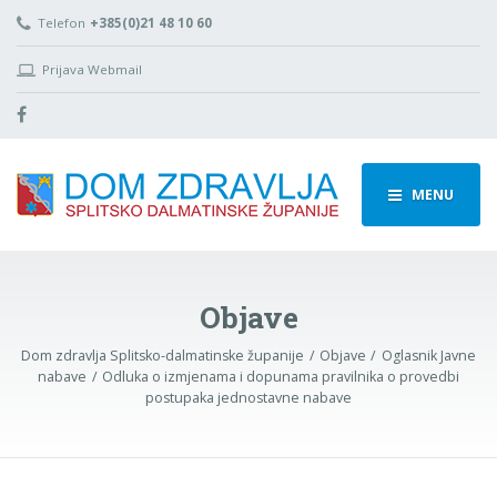
Telefon
+385(0)21 48 10 60
Prijava Webmail
MENU
Objave
Dom zdravlja Splitsko-dalmatinske županije
Objave
Oglasnik Javne
nabave
Odluka o izmjenama i dopunama pravilnika o provedbi
postupaka jednostavne nabave