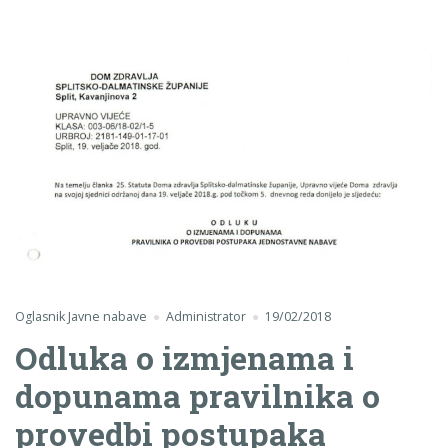
Oglasnik Javne nabave
Administrator
19/02/2018
Odluka o izmjenama i
dopunama pravilnika o
provedbi postupaka