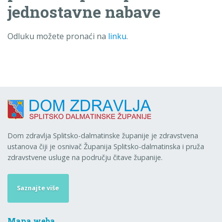
jednostavne nabave
Odluku možete pronaći na
linku
.
Dom zdravlja Splitsko-dalmatinske županije je zdravstvena
ustanova čiji je osnivač Županija Splitsko-dalmatinska i pruža
zdravstvene usluge na području čitave županije.
Saznajte više
Mapa weba