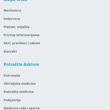
Naslovnica
Dežurstva
Planovi, izvješća…
Pristup informacijama
Akti, pravilnici i zakoni
Kontakt
Potražite doktore
Patronaža
Obiteljska medicina
Dentalna medicina
Pedijatrija
Medicina rada i sporta