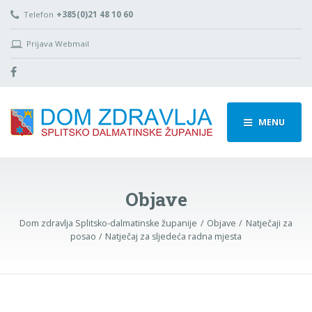
Telefon
+385(0)21 48 10 60
Prijava Webmail
MENU
Objave
Dom zdravlja Splitsko-dalmatinske županije
Objave
Natječaji za
posao
Natječaj za sljedeća radna mjesta