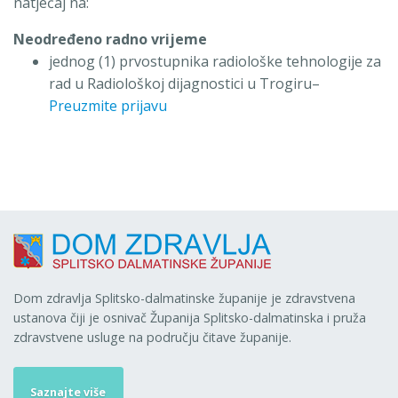
natječaj na:
Neodređeno radno vrijeme
jednog (1) prvostupnika radiološke tehnologije za
rad u Radiološkoj dijagnostici u Trogiru–
Preuzmite prijavu
Dom zdravlja Splitsko-dalmatinske županije je zdravstvena
ustanova čiji je osnivač Županija Splitsko-dalmatinska i pruža
zdravstvene usluge na području čitave županije.
Saznajte više