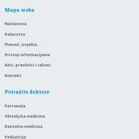
Mapa weba
Naslovnica
Dežurstva
Planovi, izvješća…
Pristup informacijama
Akti, pravilnici i zakoni
Kontakt
Potražite doktore
Patronaža
Obiteljska medicina
Dentalna medicina
Pedijatrija