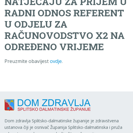
NATJEČAJU ZA PRIJEM U
RADNI ODNOS REFERENT
U ODJELU ZA
RAČUNOVODSTVO X2 NA
ODREĐENO VRIJEME
Preuzmite obavijest
ovdje
.
Dom zdravlja Splitsko-dalmatinske županije je zdravstvena
ustanova čiji je osnivač Županija Splitsko-dalmatinska i pruža