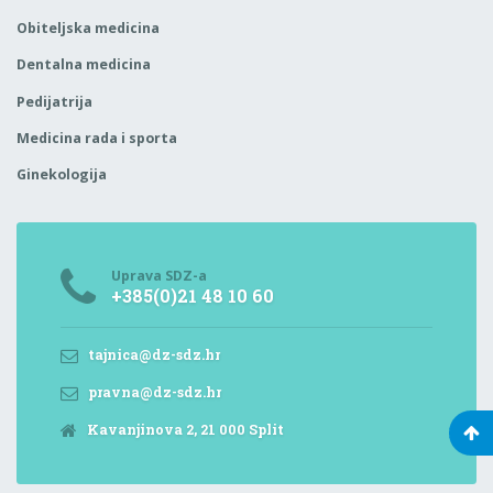
Obiteljska medicina
Dentalna medicina
Pedijatrija
Medicina rada i sporta
Ginekologija
Uprava SDZ-a
+385(0)21 48 10 60
tajnica@dz-sdz.hr
pravna@dz-sdz.hr
Kavanjinova 2, 21 000 Split