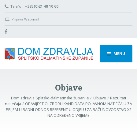
Telefon
+385(0)21 48 10 60
Prijava Webmail
MENU
Objave
Dom zdravlja Splitsko-dalmatinske županije
Objave
Rezultati
natječaja
OBAVIJEST O IZBORU KANDIDATA PO JAVNOM NATJEČAJU ZA
PRIJEM U RADNI ODNOS REFERENT U ODJELU ZA RAČUNOVODSTVO X2
NA ODREĐENO VRIJEME