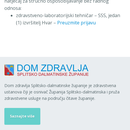
natječaj za stručno osposobljavanje bez radnog
odnosa:
zdravstveno-laboratorijski tehničar – SSS, jedan
(1) izvršitelj Hvar –
Preuzmite prijavu
Dom zdravlja Splitsko-dalmatinske županije je zdravstvena
ustanova čiji je osnivač Županija Splitsko-dalmatinska i pruža
zdravstvene usluge na području čitave županije.
Saznajte više