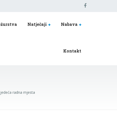
žurstva
Natječaji
Nabava
Kontakt
sljedeća radna mjesta