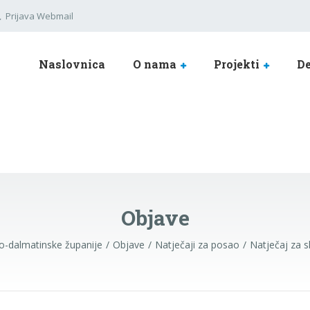
Prijava Webmail
Naslovnica
O nama
Projekti
De
Objave
ko-dalmatinske županije
Objave
Natječaji za posao
Natječaj za 