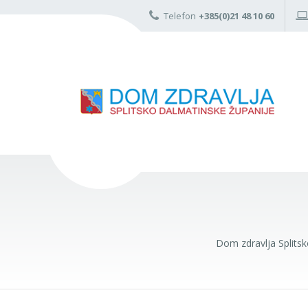
Telefon
+385(0)21 48 10 60
Dom zdravlja Splits