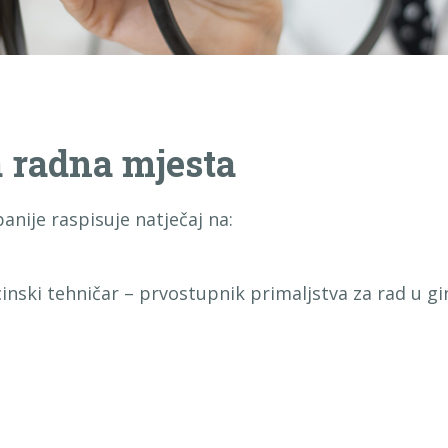
a radna mjesta
nije raspisuje natječaj na:
inski tehničar – prvostupnik primaljstva za rad u gi