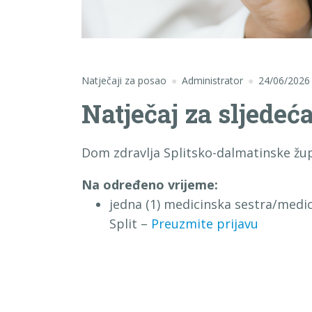
Natječaji za posao
Administrator
24/06/2026
Natječaj za sljedeć
Dom zdravlja Splitsko-dalmatinske župa
Na određeno vrijeme:
jedna (1) medicinska sestra/medic
Split –
Preuzmite prijavu