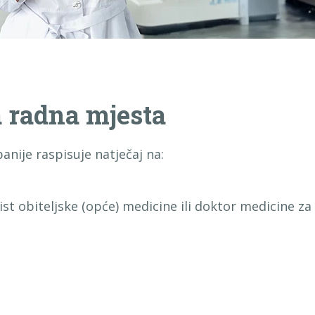
a radna mjesta
nije raspisuje natječaj na:
ist obiteljske (opće) medicine ili doktor medicine za