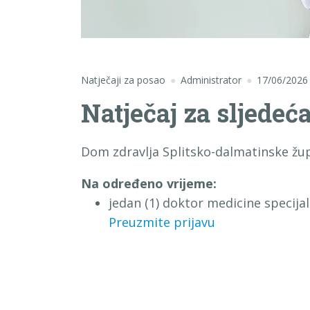
Natječaji za posao
Administrator
17/06/2026
Natječaj za sljedeć
Dom zdravlja Splitsko-dalmatinske župa
Na određeno vrijeme:
jedan (1) doktor medicine specijal
Preuzmite prijavu