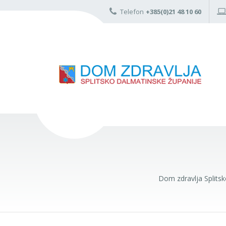
Telefon
+385(0)21 48 10 60
Dom zdravlja Splits