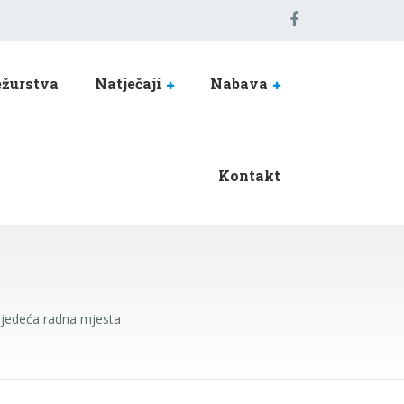
žurstva
Natječaji
Nabava
Kontakt
sljedeća radna mjesta