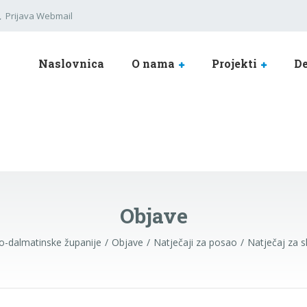
Prijava Webmail
Naslovnica
O nama
Projekti
De
Objave
ko-dalmatinske županije
Objave
Natječaji za posao
Natječaj za 