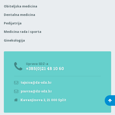
Obiteljska medicina
Dentalna medicina
Pedijatrija
Medicina rada i sporta
Ginekologija
Uprava SDZ-a
+385(0)21 48 10 60
tajnica@dz-sdz.hr
pravna@dz-sdz.hr
Kavanjinova 2, 21 000 Split