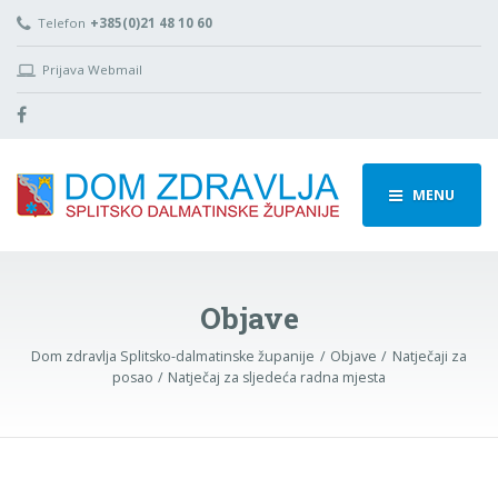
Telefon
+385(0)21 48 10 60
Prijava Webmail
MENU
Objave
Dom zdravlja Splitsko-dalmatinske županije
Objave
Natječaji za
posao
Natječaj za sljedeća radna mjesta