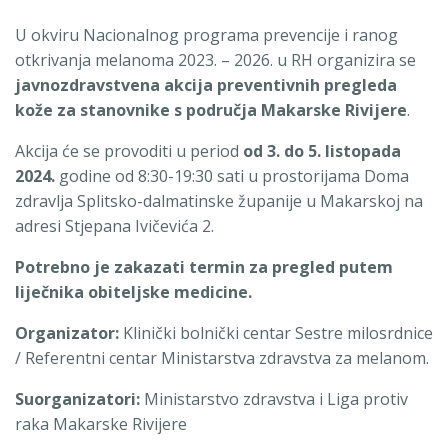
U okviru Nacionalnog programa prevencije i ranog
otkrivanja melanoma 2023. – 2026. u RH organizira se
javnozdravstvena akcija preventivnih pregleda
kože za stanovnike s područja Makarske Rivijere
.
Akcija će se provoditi u period
od 3. do 5. listopada
2024.
godine od 8:30-19:30 sati u prostorijama Doma
zdravlja Splitsko-dalmatinske županije u Makarskoj na
adresi Stjepana Ivičevića 2.
Potrebno je zakazati termin za pregled putem
liječnika obiteljske medicine.
Organizator:
Klinički bolnički centar Sestre milosrdnice
/ Referentni centar Ministarstva zdravstva za melanom.
Suorganizatori:
Ministarstvo zdravstva i Liga protiv
raka Makarske Rivijere