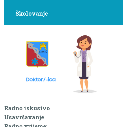
Školovanje
Radno iskustvo
Usavršavanje
Radno vrijeme: