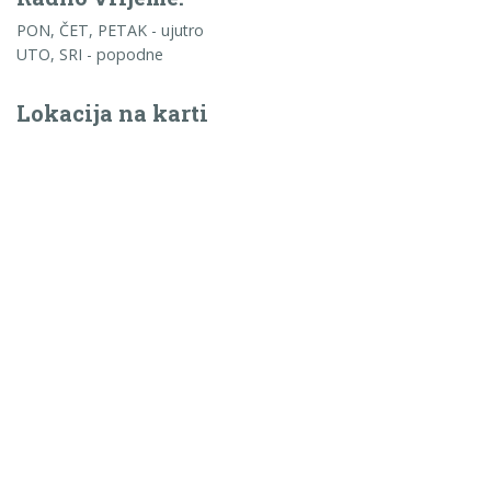
PON, ČET, PETAK - ujutro
UTO, SRI - popodne
Lokacija na karti