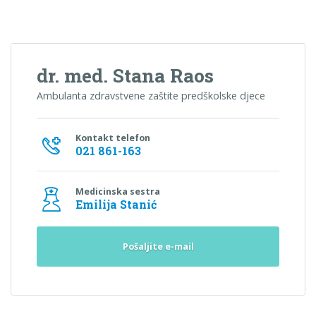
dr. med. Stana Raos
Ambulanta zdravstvene zaštite predškolske djece
Kontakt telefon
021 861-163
Medicinska sestra
Emilija Stanić
Pošaljite e-mail