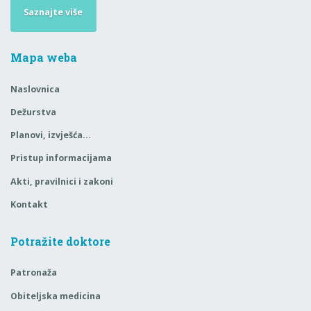
Saznajte više
Mapa weba
Naslovnica
Dežurstva
Planovi, izvješća…
Pristup informacijama
Akti, pravilnici i zakoni
Kontakt
Potražite doktore
Patronaža
Obiteljska medicina