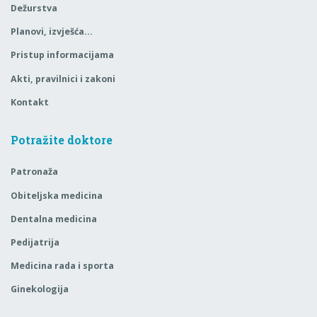
Dežurstva
Planovi, izvješća…
Pristup informacijama
Akti, pravilnici i zakoni
Kontakt
Potražite doktore
Patronaža
Obiteljska medicina
Dentalna medicina
Pedijatrija
Medicina rada i sporta
Ginekologija