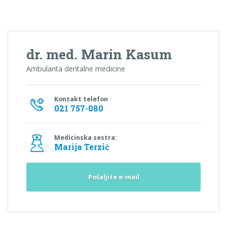
dr. med. Marin Kasum
Ambulanta dentalne medicine
Kontakt telefon
021 757-080
Medicinska sestra:
Marija Terzić
Pošaljite e-mail