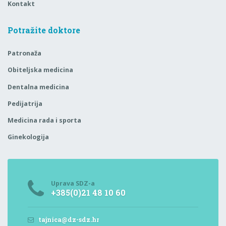
Kontakt
Potražite doktore
Patronaža
Obiteljska medicina
Dentalna medicina
Pedijatrija
Medicina rada i sporta
Ginekologija
Uprava SDZ-a
+385(0)21 48 10 60
tajnica@dz-sdz.hr