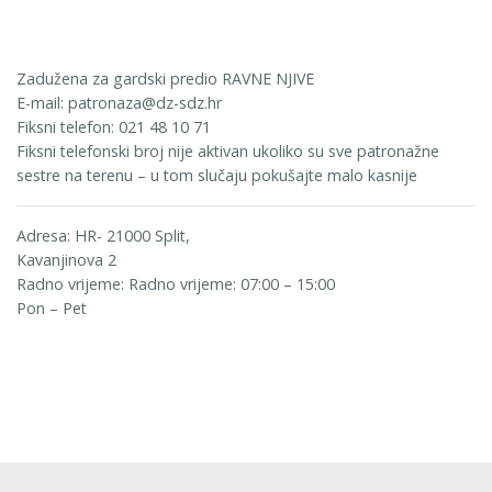
Zadužena za gardski predio RAVNE NJIVE
E-mail: patronaza@dz-sdz.hr
Fiksni telefon: 021 48 10 71
Fiksni telefonski broj nije aktivan ukoliko su sve patronažne
sestre na terenu – u tom slučaju pokušajte malo kasnije
Adresa: HR- 21000 Split,
Kavanjinova 2
Radno vrijeme: Radno vrijeme: 07:00 – 15:00
Pon – Pet